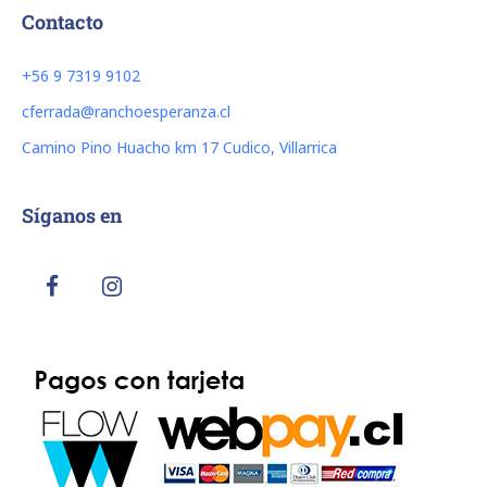
Contacto
+56 9 7319 9102
cferrada@ranchoesperanza.cl
Camino Pino Huacho km 17 Cudico, Villarrica
Síganos en