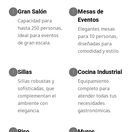
Gran Salón
Mesas de
Eventos
Capacidad para
hasta 250 personas,
Elegantes mesas
ideal para eventos
para 10 personas,
de gran escala.
diseñadas para
comodidad y estilo.
Sillas
Cocina Industrial
Sillas robustas y
Equipamiento
sofisticadas, que
completo para
complementan el
atender todas tus
ambiente con
necesidades
elegancia.
gastronómicas.
Piso
Muros